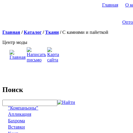
Главная
О к
Опто
Главная
/
Каталог
/
Ткани
/
С камнями и пайеткой
Центр моды
Поиск
"Компаньоны"
Апликация
Бахрома
Вставки