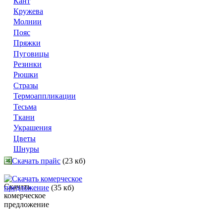
Кант
Кружева
Молнии
Пояс
Пряжки
Пуговицы
Резинки
Рюшки
Стразы
Термоаппликации
Тесьма
Ткани
Украшения
Цветы
Шнуры
Скачать прайс
(23 кб)
Скачать комерческое
предложение
(35 кб)