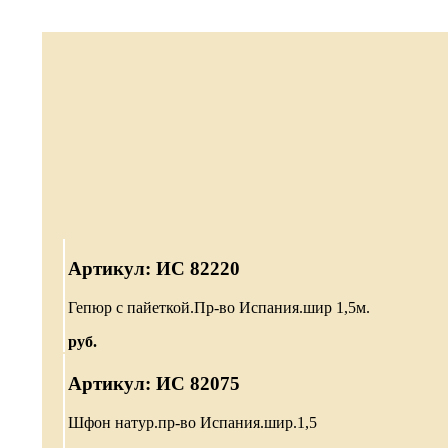
Артикул: ИС 82220
Гепюр с пайеткой.Пр-во Испания.шир 1,5м.
руб.
Артикул: ИС 82075
Шфон натур.пр-во Испания.шир.1,5