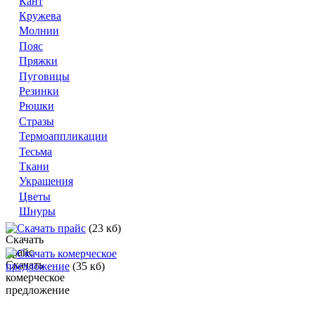
Кант
Кружева
Молнии
Пояс
Пряжки
Пуговицы
Резинки
Рюшки
Стразы
Термоаппликации
Тесьма
Ткани
Украшения
Цветы
Шнуры
Скачать прайс
(23 кб)
Скачать комерческое
предложение
(35 кб)