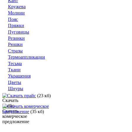
Кант
Кружева
Молнии
Пояс
Пряжки
Пуговицы
Резинки
Рюшки
Стразы
Термоаппликации
Тесьма
Ткани
Украшения
Цветы
Шнуры
Скачать прайс
(23 кб)
Скачать комерческое
предложение
(35 кб)