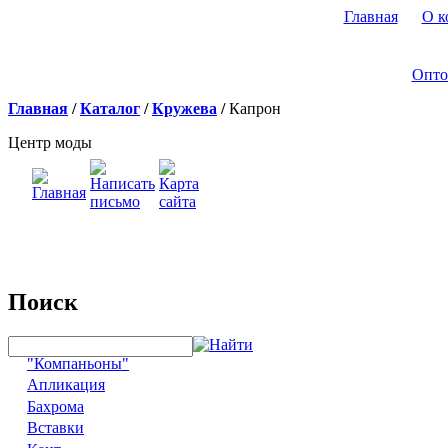
Главная
О к
Опто
Главная
/
Каталог
/
Кружева
/
Капрон
Центр моды
Поиск
"Компаньоны"
Апликация
Бахрома
Вставки