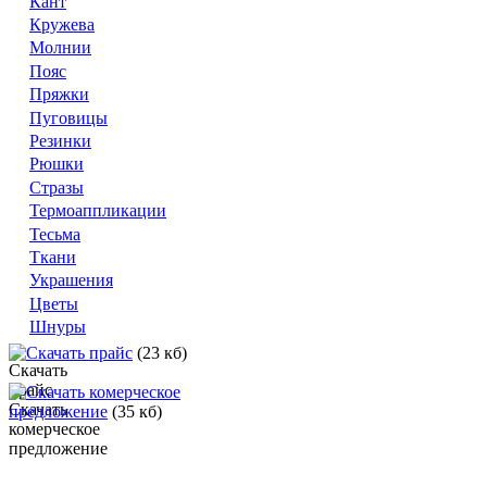
Кант
Кружева
Молнии
Пояс
Пряжки
Пуговицы
Резинки
Рюшки
Стразы
Термоаппликации
Тесьма
Ткани
Украшения
Цветы
Шнуры
Скачать прайс
(23 кб)
Скачать комерческое
предложение
(35 кб)