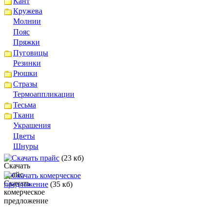
Кант
Кружева
Молнии
Пояс
Пряжки
Пуговицы
Резинки
Рюшки
Стразы
Термоаппликации
Тесьма
Ткани
Украшения
Цветы
Шнуры
Скачать прайс
(23 кб)
Скачать комерческое
предложение
(35 кб)