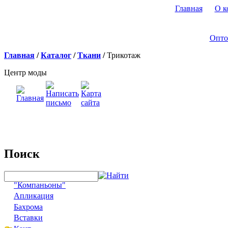
Главная
О к
Опто
Главная
/
Каталог
/
Ткани
/
Трикотаж
Центр моды
Поиск
"Компаньоны"
Апликация
Бахрома
Вставки