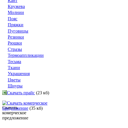
Кант
Кружева
Молнии
Пояс
Пряжки
Пуговицы
Резинки
Рюшки
Стразы
Термоаппликации
Тесьма
Ткани
Украшения
Цветы
Шнуры
Скачать прайс
(23 кб)
Скачать комерческое
предложение
(35 кб)