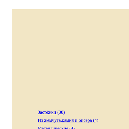
Застёжки (38)
Из жемчуга,камня и бисера (4)
Металлические (4)