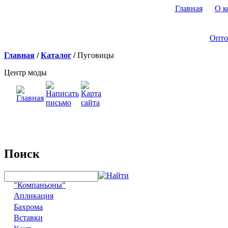
Главная
О к
Опто
Главная
/
Каталог
/
Пуговицы
Центр моды
Поиск
"Компаньоны"
Апликация
Бахрома
Вставки