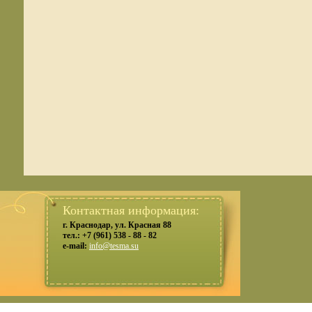
Контактная информация:
г. Краснодар, ул. Красная 88
тел.: +7 (961) 538 - 88 - 82
e-mail:
info@tesma.su